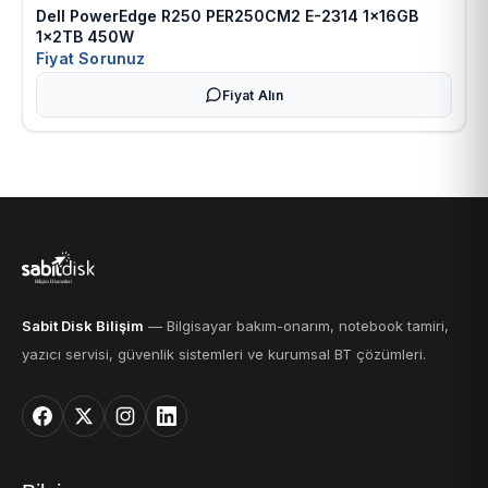
Dell PowerEdge R250 PER250CM2 E-2314 1x16GB
1x2TB 450W
Fiyat Sorunuz
Fiyat Alın
Sabit Disk Bilişim
— Bilgisayar bakım-onarım, notebook tamiri,
yazıcı servisi, güvenlik sistemleri ve kurumsal BT çözümleri.