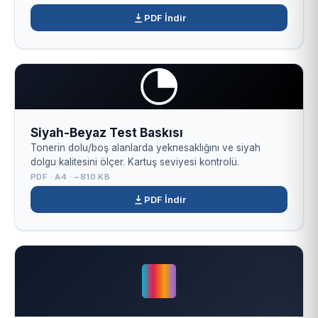
PDF İndir
Siyah-Beyaz Test Baskısı
Tonerin dolu/boş alanlarda yeknesaklığını ve siyah
dolgu kalitesini ölçer. Kartuş seviyesi kontrolü.
PDF · A4 · ~810 KB
PDF İndir