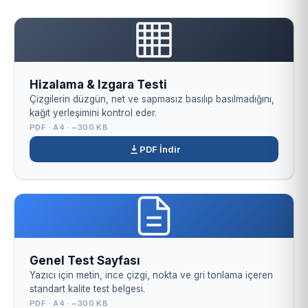
Hizalama & Izgara Testi
Çizgilerin düzgün, net ve sapmasız basılıp basılmadığını,
kağıt yerleşimini kontrol eder.
PDF · A4 · ~300 KB
PDF İndir
Genel Test Sayfası
Yazıcı için metin, ince çizgi, nokta ve gri tonlama içeren
standart kalite test belgesi.
PDF · A4 · ~300 KB