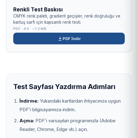
Renkli Test Baskısı
CMYK renk paleti, gradient geçişler, renk doğruluğu ve
kartuş sarfı için kapsamlı renk testi.
PDF · A4 · ~1.3 MB
PDF İndir
Test Sayfası Yazdırma Adımları
İndirme:
Yukarıdaki kartlardan ihtiyacınıza uygun
PDF'i bilgisayarınıza indirin.
Açma:
PDF'i varsayılan programınızla (Adobe
Reader, Chrome, Edge vb.) açın.