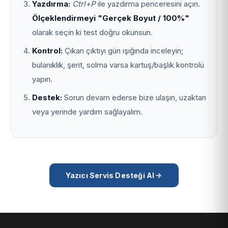
Yazdırma:
Ctrl+P
ile yazdırma penceresini açın.
Ölçeklendirmeyi "Gerçek Boyut / 100%"
olarak seçin ki test doğru okunsun.
Kontrol:
Çıkan çıktıyı gün ışığında inceleyin;
bulanıklık, şerit, solma varsa kartuş/başlık kontrolü
yapın.
Destek:
Sorun devam ederse bize ulaşın, uzaktan
veya yerinde yardım sağlayalım.
Yazıcı Servis Desteği Al