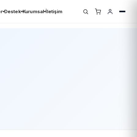
r
Destek
Kurumsal
İletişim