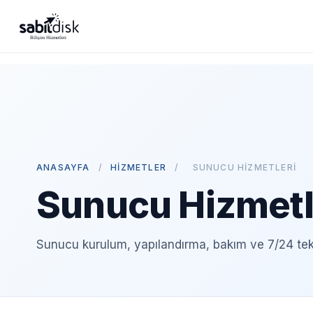
ANASAYFA
/
HIZMETLER
/
SUNUCU HIZMETLERI
Sunucu Hizmetl
Sunucu kurulum, yapılandırma, bakım ve 7/24 tek