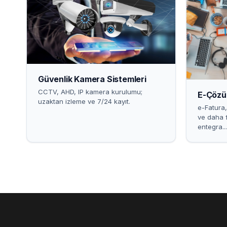
Güvenlik Kamera Sistemleri
CCTV, AHD, IP kamera kurulumu;
E-Çözü
uzaktan izleme ve 7/24 kayıt.
e-Fatura,
ve daha f
entegra...