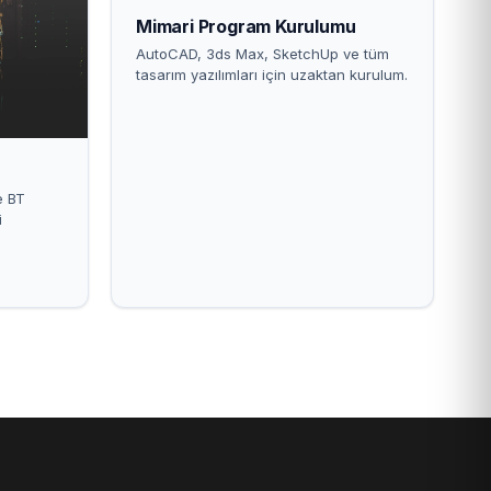
Mimari Program Kurulumu
AutoCAD, 3ds Max, SketchUp ve tüm
tasarım yazılımları için uzaktan kurulum.
e BT
i