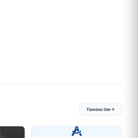
Tümünü Gör