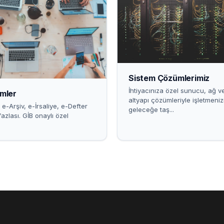
Sistem Çözümlerimiz
İhtiyacınıza özel sunucu, ağ v
mler
altyapı çözümleriyle işletmeniz
 e-Arşiv, e-İrsaliye, e-Defter
geleceğe taş...
azlası. GİB onaylı özel