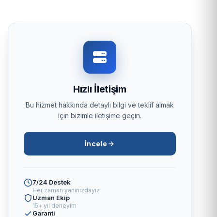
Hızlı İletişim
Bu hizmet hakkında detaylı bilgi ve teklif almak
için bizimle iletişime geçin.
İncele
7/24 Destek
Her zaman yanınızdayız
Uzman Ekip
15+ yıl deneyim
Garanti